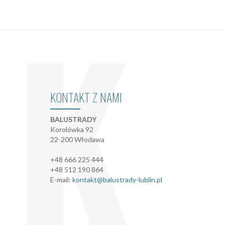
K
KONTAKT Z NAMI
BALUSTRADY
Korolówka 92
22-200 Włodawa
+48 666 225 444
+48 512 190 864
E-mail:
kontakt@balustrady-lublin.pl