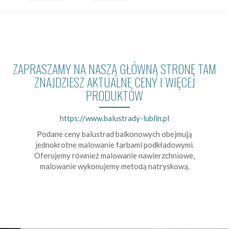
ZAPRASZAMY NA NASZĄ GŁÓWNĄ STRONĘ TAM
ZNAJDZIESZ AKTUALNE CENY I WIĘCEJ
PRODUKTÓW
h
ttps://www.balustrady-lublin.pl
Podane ceny balustrad balkonowych obejmują
jednokrotne malowanie farbami podkładowymi.
Oferujemy również malowanie nawierzchniowe,
malowanie wykonujemy metodą natryskową.