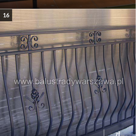
16
zł
za