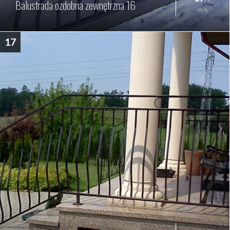
Balustrada ozdobna zewnętrzna 16
m.b.
17