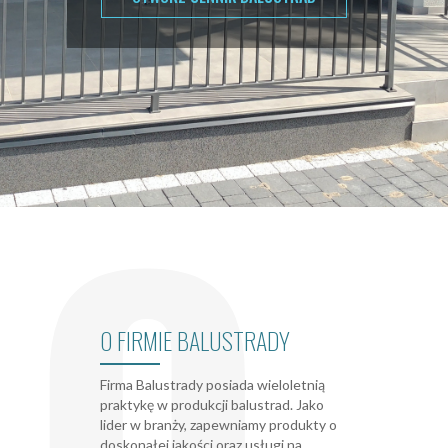
jeszcze tylko kilka dni
ZOBACZ PROMOCJĘ !!!
O
O FIRMIE BALUSTRADY
Firma Balustrady posiada wieloletnią
praktykę w produkcji balustrad. Jako
lider w branży, zapewniamy produkty o
doskonałej jakości oraz usługi na